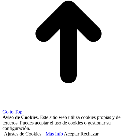
Go to Top
Aviso de Cookies
. Este sitio web utiliza cookies propias y de
terceros. Puedes aceptar el uso de cookies o gestionar su
configuración.
Ajustes de Cookies
Más Info
Aceptar
Rechazar