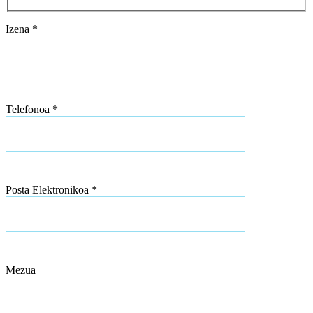
Izena *
Telefonoa *
Posta Elektronikoa *
Mezua