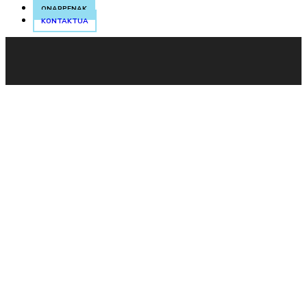
ONARPENAK
KONTAKTUA