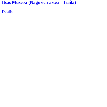
Itsas Museoa (Nagusien astea – Iraila)
Details