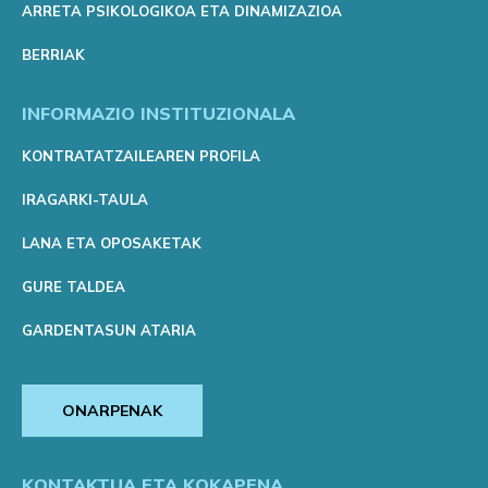
ARRETA PSIKOLOGIKOA ETA DINAMIZAZIOA
BERRIAK
INFORMAZIO INSTITUZIONALA
KONTRATATZAILEAREN PROFILA
IRAGARKI-TAULA
LANA ETA OPOSAKETAK
GURE TALDEA
GARDENTASUN ATARIA
ONARPENAK
KONTAKTUA ETA KOKAPENA