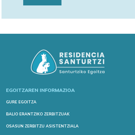
EGOITZAREN INFORMAZIOA
GURE EGOITZA
BALIO ERANTZIKO ZERBITZUAK
OSASUN ZERBITZU ASISTENTZIALA