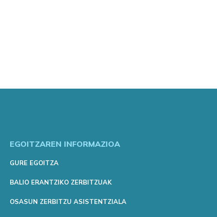
EGOITZAREN INFORMAZIOA
GURE EGOITZA
BALIO ERANTZIKO ZERBITZUAK
OSASUN ZERBITZU ASISTENTZIALA