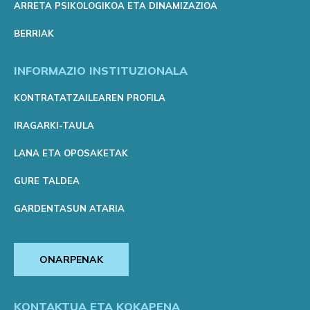
ARRETA PSIKOLOGIKOA ETA DINAMIZAZIOA
BERRIAK
INFORMAZIO INSTITUZIONALA
KONTRATATZAILEAREN PROFILA
IRAGARKI-TAULA
LANA ETA OPOSAKETAK
GURE TALDEA
GARDENTASUN ATARIA
ONARPENAK
KONTAKTUA ETA KOKAPENA