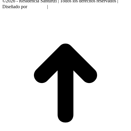
©2026 - Residencia Santurtzi | Todos los derechos reservados |
Frikitek
Política de Privacidad, Política de
Diseñado por
|
Cookies y Aviso Legal