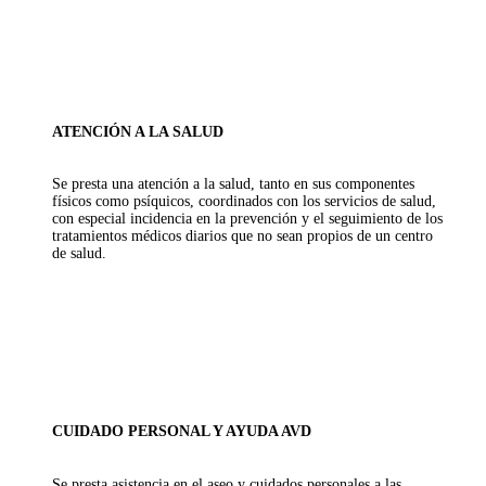
ATENCIÓN A LA SALUD
Se presta una atención a la salud, tanto en sus componentes
físicos como psíquicos, coordinados con los servicios de salud,
con especial incidencia en la prevención y el seguimiento de los
tratamientos médicos diarios que no sean propios de un centro
de salud.
CUIDADO PERSONAL Y AYUDA AVD
Se presta asistencia en el aseo y cuidados personales a las