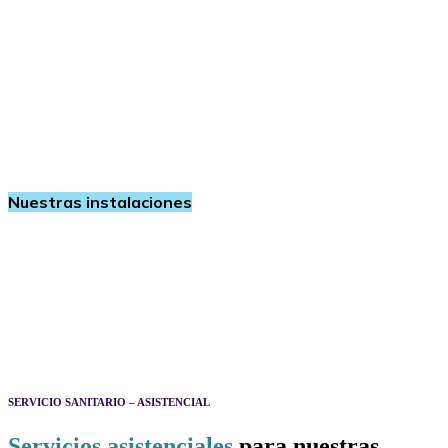
del monte Serantes
Nuestras instalaciones
SERVICIO SANITARIO – ASISTENCIAL
Servicios asistenciales
para nuestras