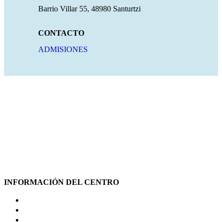
Barrio Villar 55, 48980 Santurtzi
CONTACTO
ADMISIONES
INFORMACIÓN DEL CENTRO
NUESTRA RESIDENCIA
SERVICIOS DE VALOR AÑADIDO
ATENCIÓN PSICOLÓGICA Y DINAMIZACIÓN