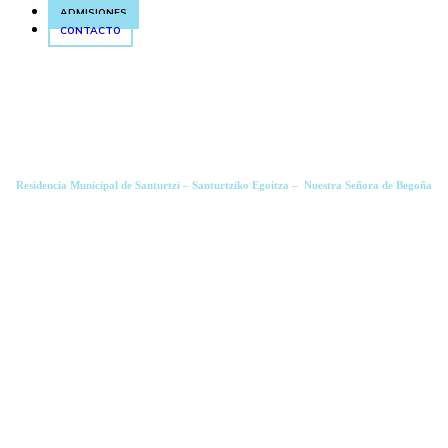
ADMISIONES
CONTACTO
Residencia Municipal de Santurtzi – Santurtziko Egoitza – Nuestra Señora de Begoña
Actualidad del centro